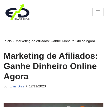
Pular
para
o
conteúdo
Início
»
Marketing de Afiliados: Ganhe Dinheiro Online Agora
Marketing de Afiliados:
Ganhe Dinheiro Online
Agora
por
Elvis Dias
12/11/2023