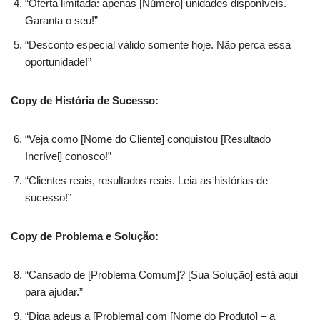
“Oferta limitada: apenas [Número] unidades disponíveis.
Garanta o seu!”
“Desconto especial válido somente hoje. Não perca essa
oportunidade!”
Copy de História de Sucesso:
“Veja como [Nome do Cliente] conquistou [Resultado
Incrível] conosco!”
“Clientes reais, resultados reais. Leia as histórias de
sucesso!”
Copy de Problema e Solução:
“Cansado de [Problema Comum]? [Sua Solução] está aqui
para ajudar.”
“Diga adeus a [Problema] com [Nome do Produto] – a