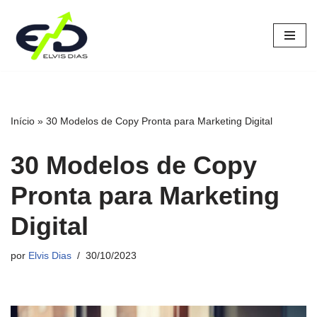
Pular
para
o
conteúdo
Início
»
30 Modelos de Copy Pronta para Marketing Digital
30 Modelos de Copy
Pronta para Marketing
Digital
por
Elvis Dias
30/10/2023